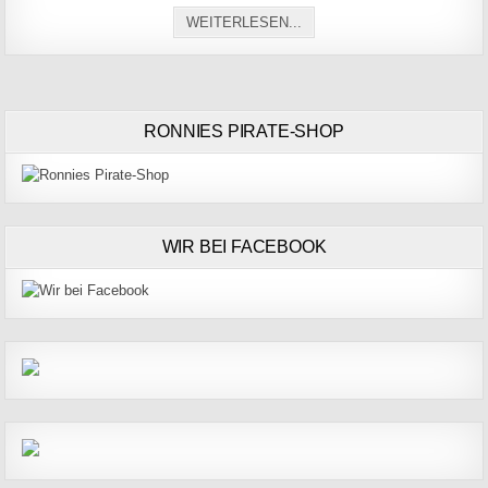
NRW CYCLOCROSS CUP BE
WEITERLESEN...
RONNIES PIRATE-SHOP
WIR BEI FACEBOOK