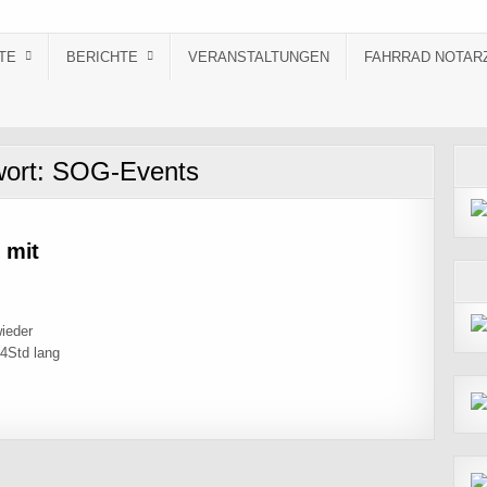
TE
BERICHTE
VERANSTALTUNGEN
FAHRRAD NOTAR
wort:
SOG-Events
 mit
wieder
4Std lang
ÜNCHEN MIT 10 PIRATE FAHRERN