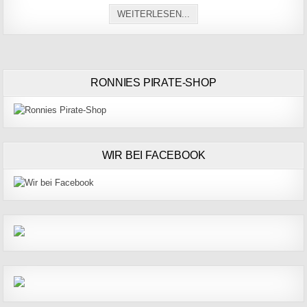
RUN TO TREE MIT DEN P
WEITERLESEN...
RONNIES PIRATE-SHOP
WIR BEI FACEBOOK