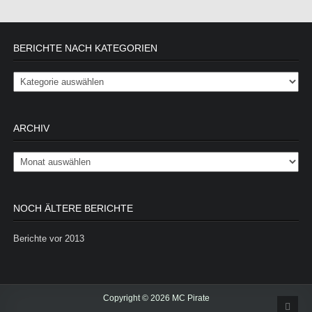
BERICHTE NACH KATEGORIEN
Berichte nach Kategorien
ARCHIV
Archiv
NOCH ÄLTERE BERICHTE
Berichte vor 2013
Copyright © 2026 MC Pirate
Scrol