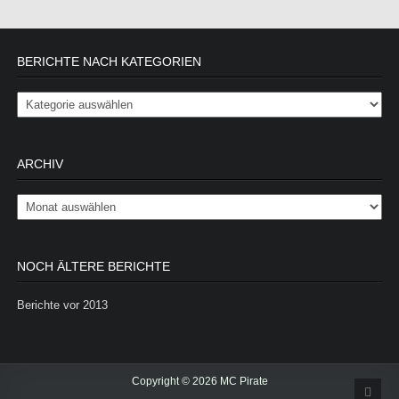
BERICHTE NACH KATEGORIEN
Berichte nach Kategorien
ARCHIV
Archiv
NOCH ÄLTERE BERICHTE
Berichte vor 2013
Copyright © 2026 MC Pirate
Scrol