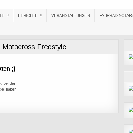
TE
BERICHTE
VERANSTALTUNGEN
FAHRRAD NOTAR
:
Motocross Freestyle
ten ;)
g bei der
bei haben
 DEN PIRATEN ;)