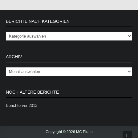
BERICHTE NACH KATEGORIEN
Berichte nach Kategorien
ARCHIV
Archiv
NOCH ÄLTERE BERICHTE
Berichte vor 2013
Copyright © 2026 MC Pirate
Scrol