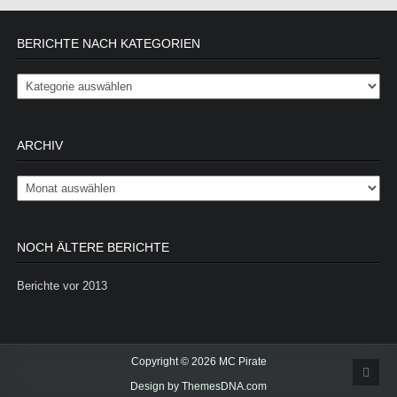
BERICHTE NACH KATEGORIEN
Berichte nach Kategorien
ARCHIV
Archiv
NOCH ÄLTERE BERICHTE
Berichte vor 2013
Copyright © 2026 MC Pirate
Scrol
Design by ThemesDNA.com