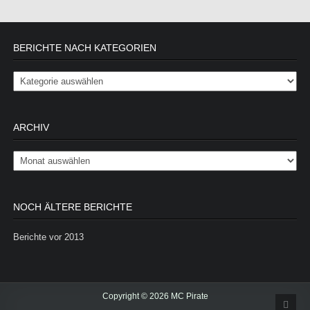
BERICHTE NACH KATEGORIEN
Berichte nach Kategorien
ARCHIV
Archiv
NOCH ÄLTERE BERICHTE
Berichte vor 2013
Copyright © 2026 MC Pirate
Scrol