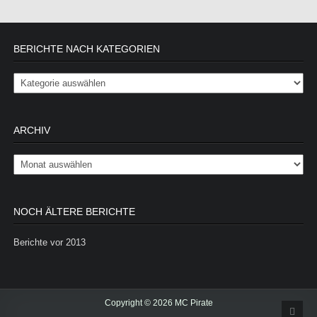
BERICHTE NACH KATEGORIEN
Berichte nach Kategorien
ARCHIV
Archiv
NOCH ÄLTERE BERICHTE
Berichte vor 2013
Copyright © 2026 MC Pirate
Scrol