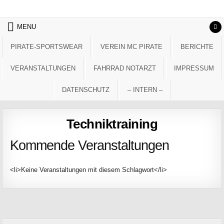
Skip to content
MENU
PIRATE-SPORTSWEAR
VEREIN MC PIRATE
BERICHTE
VERANSTALTUNGEN
FAHRRAD NOTARZT
IMPRESSUM
DATENSCHUTZ
– INTERN –
Techniktraining
Kommende Veranstaltungen
<li>Keine Veranstaltungen mit diesem Schlagwort</li>