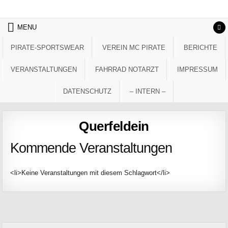
Skip to content
MENU
PIRATE-SPORTSWEAR
VEREIN MC PIRATE
BERICHTE
VERANSTALTUNGEN
FAHRRAD NOTARZT
IMPRESSUM
DATENSCHUTZ
– INTERN –
Querfeldein
Kommende Veranstaltungen
<li>Keine Veranstaltungen mit diesem Schlagwort</li>