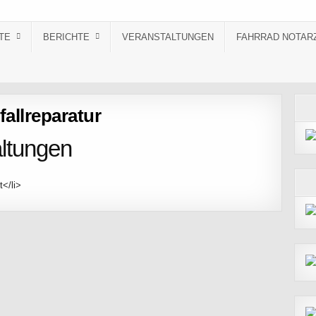
TE
BERICHTE
VERANSTALTUNGEN
FAHRRAD NOTAR
fallreparatur
ltungen
t</li>