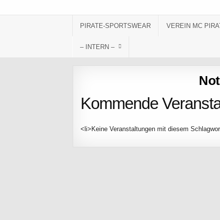
Skip to content
PIRATE-SPORTSWEAR
VEREIN MC PIRA
– INTERN –
Not
Kommende Veransta
<li>Keine Veranstaltungen mit diesem Schlagwor