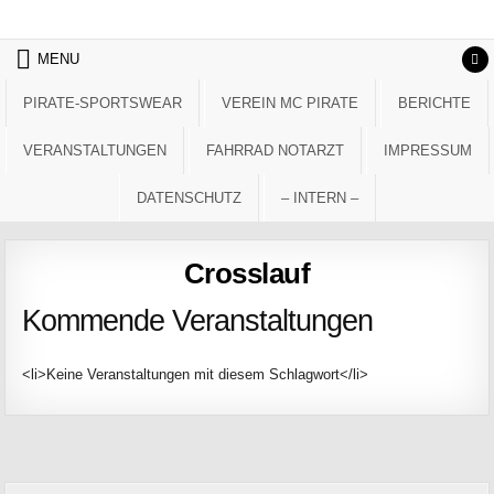
Skip to content
MENU
PIRATE-SPORTSWEAR
VEREIN MC PIRATE
BERICHTE
VERANSTALTUNGEN
FAHRRAD NOTARZT
IMPRESSUM
DATENSCHUTZ
– INTERN –
Crosslauf
Kommende Veranstaltungen
<li>Keine Veranstaltungen mit diesem Schlagwort</li>