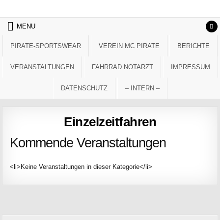
Skip to content
MENU
PIRATE-SPORTSWEAR
VEREIN MC PIRATE
BERICHTE
VERANSTALTUNGEN
FAHRRAD NOTARZT
IMPRESSUM
DATENSCHUTZ
– INTERN –
Einzelzeitfahren
Kommende Veranstaltungen
<li>Keine Veranstaltungen in dieser Kategorie</li>